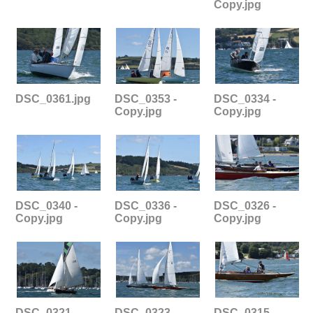
Copy.jpg
DSC_0361.jpg
DSC_0353 -
DSC_0334 -
Copy.jpg
Copy.jpg
DSC_0340 -
DSC_0336 -
DSC_0326 -
Copy.jpg
Copy.jpg
Copy.jpg
DSC_0321 -
DSC_0323 -
DSC_0315 -