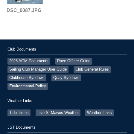
DSC_0087.JPG
Club Documents
2026 AGM Documents
Race Officer Guide
Sailing Club Manager User Guide
Club General Rules
Clubhouse Bye-laws
Quay Bye-laws
Environmental Policy
Weather Links
Tide Times
Live St Mawes Weather
Weather Links
JST Documents