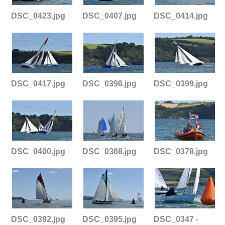
DSC_0423.jpg
DSC_0407.jpg
DSC_0414.jpg
DSC_0417.jpg
DSC_0396.jpg
DSC_0399.jpg
DSC_0400.jpg
DSC_0368.jpg
DSC_0378.jpg
DSC_0392.jpg
DSC_0395.jpg
DSC_0347 -