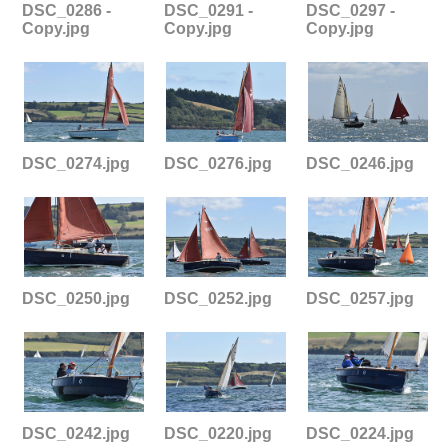
DSC_0286 -
DSC_0291 -
DSC_0297 -
Copy.jpg
Copy.jpg
Copy.jpg
DSC_0274.jpg
DSC_0276.jpg
DSC_0246.jpg
DSC_0250.jpg
DSC_0252.jpg
DSC_0257.jpg
DSC_0242.jpg
DSC_0220.jpg
DSC_0224.jpg